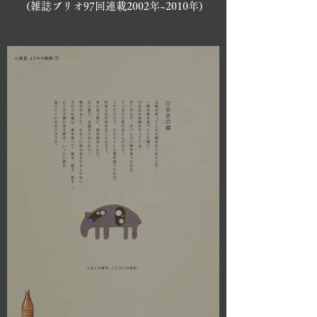
(雑誌ブリオ97回連載2002年~2010年)