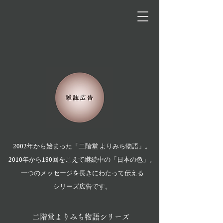
2002年から始まった「二階堂 よりみち物語」。
2010年から180回をこえて継続中の「日本の色」。
一つのメッセージを長きにわたって伝える
シリーズ広告です。
二階堂よりみち物語シリーズ