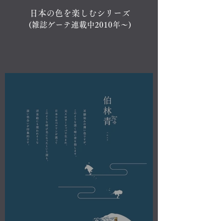
日本の色を楽しむシリーズ
(雑誌ゲーテ連載中2010年～)